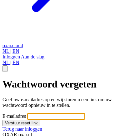
oxar.cloud
NL
|
EN
Inloggen
Aan de slag
NL
|
EN
Wachtwoord vergeten
Geef uw e-mailadres op en wij sturen u een link om uw
wachtwoord opnieuw in te stellen.
E-mailadres
Verstuur reset link
Terug naar inloggen
OXAR
oxar.nl