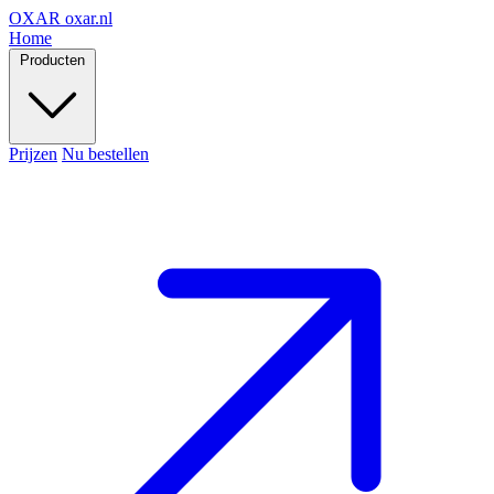
OXAR
oxar.nl
Home
Producten
Prijzen
Nu bestellen